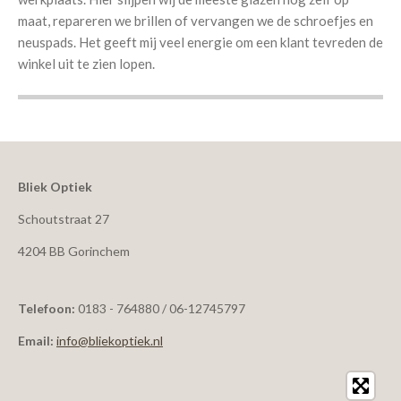
maat, repareren we brillen of vervangen we de schroefjes en
neuspads. Het geeft mij veel energie om een klant tevreden de
winkel uit te zien lopen.
Bliek Optiek
Schoutstraat 27
4204 BB Gorinchem
Telefoon:
0183 - 764880 / 06-12745797
Email:
info@bliekoptiek.nl