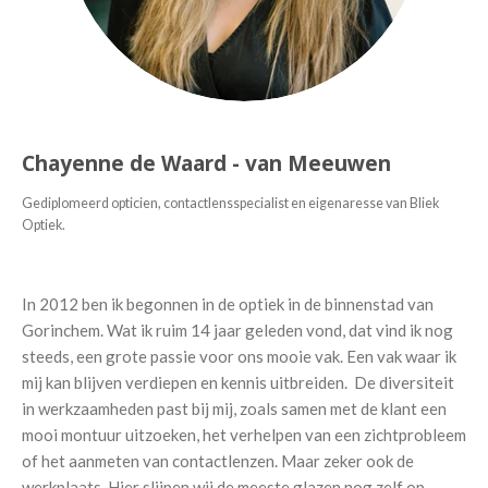
Chayenne de Waard - van Meeuwen
Gediplomeerd opticien, contactlensspecialist en eigenaresse van Bliek
Optiek.
In 2012 ben ik begonnen in de optiek in de binnenstad van
Gorinchem. Wat ik ruim 14 jaar geleden vond, dat vind ik nog
steeds, een grote passie voor ons mooie vak. Een vak waar ik
mij kan blijven verdiepen en kennis uitbreiden. De diversiteit
in werkzaamheden past bij mij, zoals samen met de klant een
mooi montuur uitzoeken, het verhelpen van een zichtprobleem
of het aanmeten van contactlenzen. Maar zeker ook de
werkplaats. Hier slijpen wij de meeste glazen nog zelf op